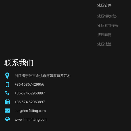
液压管件
液压螺纹接头
液压胶管接头
液压套筒
液压法兰
联系我们
浙江省宁波市余姚市河姆渡镇罗江村
+86-15867429956
+86-574-62960897
+86-574-62963897
lou@hm-fitting.com
www.hmt-fitting.com