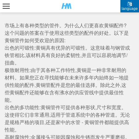
language
市场上有各种类型的管件。为什么人们更喜欢黄铜配件?
这个问题的答案在于使用这些类型的配件的好处。以下是
黄铜管件如何受欢迎的原因:
出色的可锻性:黄铜具有优异的可锻性。这意味着与钢管或
铁管相比,该材料具有良好的柔韧性,并且可以容易地调节/
扭曲。
极致耐用性:由于其各种工作特性,黄铜是一种非常耐用的
材料。如果您正在寻找能够在未来许多年内始终如一地提
供性能的配件,黄铜管配件是您的最佳选择。除此之外,这
些黄铜配件还能够在含有沸水的供应管线中提供最佳性
能。
出色的多功能性:黄铜管件可提供各种形状,尺寸和宽度。
这使得它们非常通用,适用于管道系统中的各种管道。无论
是规格严格的项目,还是家中的水管 - 黄铜管件都能提供高
性能。
高耐腐蚀性:金属接头可能因腐蚀和生锈而发生严重磨损。