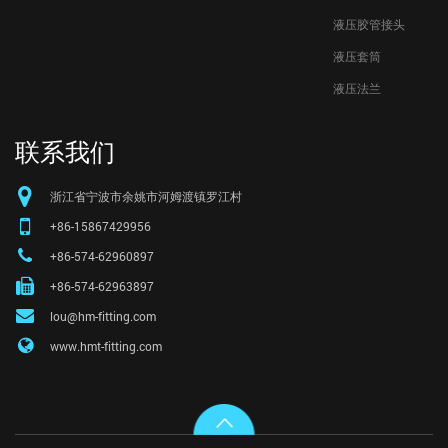
液压胶管接头
液压套筒
液压法兰
联系我们
浙江省宁波市余姚市河姆渡镇罗江村
+86-15867429956
+86-574-62960897
+86-574-62963897
lou@hm-fitting.com
www.hmt-fitting.com