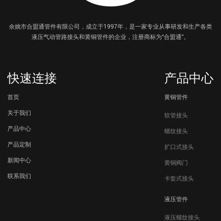
余姚市合盟通管件有限公司，成立于1997年，是一家专业从事研发和生产各类
液压气动管路接头和黄铜管件的企业，注册商标为“合盟通”。
快速连接
产品中心
首页
黄铜管件
关于我们
软管接头
产品中心
螺纹接头
产品定制
扩口式接头
新闻中心
黄铜阀门
联系我们
卡套式接头
液压管件
液压螺纹接头