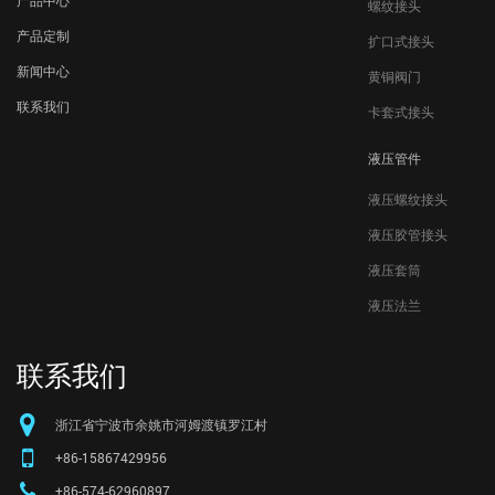
产品中心
螺纹接头
产品定制
扩口式接头
新闻中心
黄铜阀门
联系我们
卡套式接头
液压管件
液压螺纹接头
液压胶管接头
液压套筒
液压法兰
联系我们
浙江省宁波市余姚市河姆渡镇罗江村
+86-15867429956
+86-574-62960897