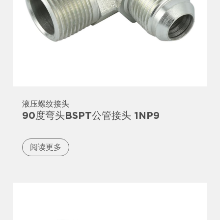
液压螺纹接头
90度弯头BSPT公管接头 1NP9
阅读更多