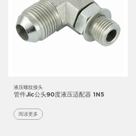
液压螺纹接头
管件Jic公头90度液压适配器 1N5
阅读更多